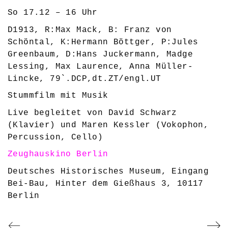
So 17.12 – 16 Uhr
D1913, R:Max Mack, B: Franz von
Schöntal, K:Hermann Böttger, P:Jules
Greenbaum, D:Hans Juckermann, Madge
Lessing, Max Laurence, Anna Müller-
Lincke, 79`.DCP,dt.ZT/engl.UT
Stummfilm mit Musik
Live begleitet von David Schwarz
(Klavier) und Maren Kessler (Vokophon,
Percussion, Cello)
Zeughauskino Berlin
Deutsches Historisches Museum, Eingang
Bei-Bau, Hinter dem Gießhaus 3, 10117
Berlin