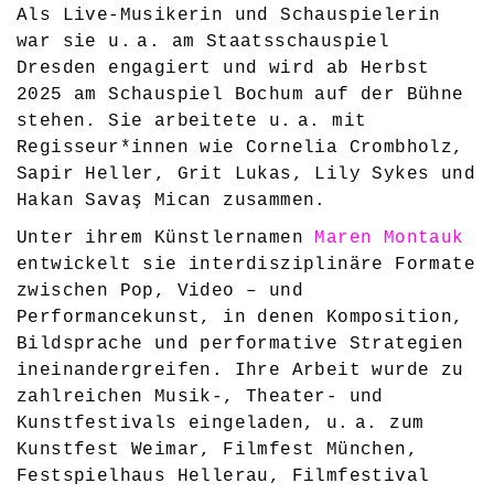
Als Live-Musikerin und Schauspielerin
war sie u. a. am Staatsschauspiel
Dresden engagiert und wird ab Herbst
2025 am Schauspiel Bochum auf der Bühne
stehen. Sie arbeitete u. a. mit
Regisseur*innen wie Cornelia Crombholz,
Sapir Heller, Grit Lukas, Lily Sykes und
Hakan Savaş Mican zusammen.
Unter ihrem Künstlernamen
Maren Montauk
entwickelt sie interdisziplinäre Formate
zwischen Pop, Video – und
Performancekunst, in denen Komposition,
Bildsprache und performative Strategien
ineinandergreifen. Ihre Arbeit wurde zu
zahlreichen Musik-, Theater- und
Kunstfestivals eingeladen, u. a. zum
Kunstfest Weimar, Filmfest München,
Festspielhaus Hellerau, Filmfestival