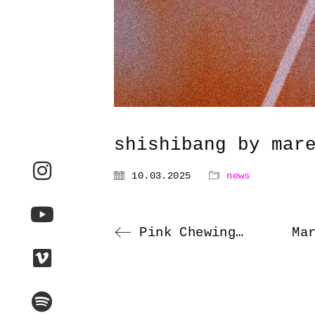
shishibang by mar
10.03.2025
news
Pink Chewing Gum