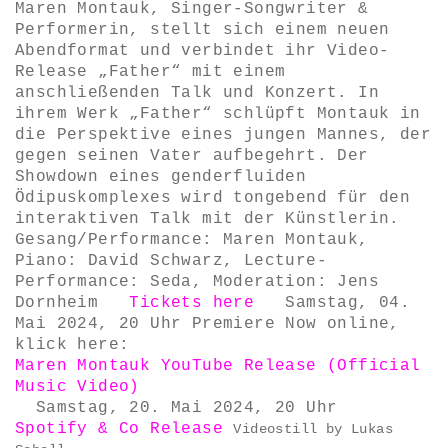
Maren Montauk, Singer-Songwriter &
Performerin, stellt sich einem neuen
Abendformat und verbindet ihr Video-
Release „Father“ mit einem
anschließenden Talk und Konzert. In
ihrem Werk „Father“ schlüpft Montauk in
die Perspektive eines jungen Mannes, der
gegen seinen Vater aufbegehrt. Der
Showdown eines genderfluiden
Ödipuskomplexes wird tongebend für den
interaktiven Talk mit der Künstlerin.
Gesang/Performance: Maren Montauk,
Piano: David Schwarz, Lecture-
Performance: Seda, Moderation: Jens
Dornheim
Tickets here
Samstag, 04.
Mai 2024, 20 Uhr Premiere Now online,
klick here:
Maren Montauk YouTube Release (Official
Music Video)
Samstag, 20. Mai 2024, 20 Uhr
Spotify & Co Release
Videostill by Lukas