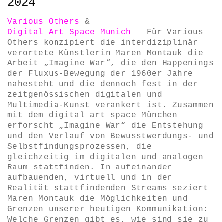
2024
Various Others
&
Digital Art Space Munich
Für Various
Others konzipiert die interdiziplinär
verortete Künstlerin Maren Montauk die
Arbeit „Imagine War“, die den Happenings
der Fluxus-Bewegung der 1960er Jahre
nahesteht und die dennoch fest in der
zeitgenössischen digitalen und
Multimedia-Kunst verankert ist. Zusammen
mit dem digital art space München
erforscht „Imagine War“ die Entstehung
und den Verlauf von Bewusstwerdungs- und
Selbstfindungsprozessen, die
gleichzeitig im digitalen und analogen
Raum stattfinden. In aufeinander
aufbauenden, virtuell und in der
Realität stattfindenden Streams seziert
Maren Montauk die Möglichkeiten und
Grenzen unserer heutigen Kommunikation:
Welche Grenzen gibt es, wie sind sie zu