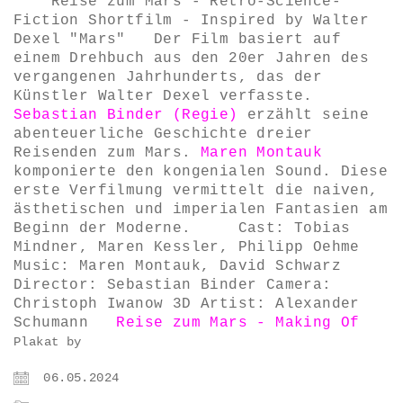
Reise zum Mars - Retro-Science-
Fiction Shortfilm - Inspired by Walter
Dexel "Mars" Der Film basiert auf
einem Drehbuch aus den 20er Jahren des
vergangenen Jahrhunderts, das der
Künstler Walter Dexel verfasste.
Sebastian Binder (Regie)
erzählt seine
abenteuerliche Geschichte dreier
Reisenden zum Mars.
Maren Montauk
komponierte den kongenialen Sound. Diese
erste Verfilmung vermittelt die naiven,
ästhetischen und imperialen Fantasien am
Beginn der Moderne. Cast: Tobias
Mindner, Maren Kessler, Philipp Oehme
Music: Maren Montauk, David Schwarz
Director: Sebastian Binder Camera:
Christoph Iwanow 3D Artist: Alexander
Schumann
Reise zum Mars - Making Of
Plakat by
06.05.2024