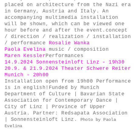
placed on architecture from the Nazi era
in Germany, Austria and Italy. An
accompanying multimedia installation
will be shown, which can be viewed one
hour before and after the event. ​ concept
/ direction / realization / installation
/ performance
Rosalie Wanka
Paola Evelina
music / composition
Maren Kessler
​ Performances
14.9.2024 Sonnensteinloft Linz - 19h30
20.9. & 21.9.2024 Theater Schwere Reiter
Munich - 20h00
Installation open from 19h00 Performance
is in english! ​ Funded by Munich
Department of Culture | Bavarian State
Association for Contemporary Dance |
City of Linz | Province of Upper
Austria. Partner: Redsapata Association
| Sonnensteinloft Linz.
Photo by Paola
Evelina