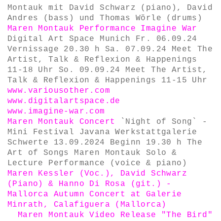
Montauk mit David Schwarz (piano), David
Andres (bass) und Thomas Wörle (drums)
Maren Montauk Performance
Imagine War
Digital Art Space Munich Fr. 06.09.24
Vernissage 20.30 h Sa. 07.09.24 Meet The
Artist, Talk & Reflexion & Happenings
11-18 Uhr So. 09.09.24 Meet The Artist,
Talk & Reflexion & Happenings 11-15 Uhr
www.variousother.com
www.digitalartspace.de
www.imagine-war.com
Maren Montauk Concert
`Night of Song` -
Mini Festival Javana Werkstattgalerie
Schwerte 13.09.2024 Beginn 19.30 h The
Art of Songs Maren Montauk Solo &
Lecture Performance (voice & piano)
Maren Kessler (Voc.), David Schwarz
(Piano) & Hanno Di Rosa (git.) -
Mallorca Autumn Concert at Galerie
Minrath, Calafiguera (Mallorca)
Maren Montauk
Video Release "The Bird"