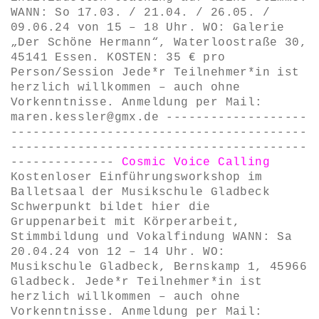
WANN: So 17.03. / 21.04. / 26.05. /
09.06.24 von 15 – 18 Uhr. WO: Galerie
„Der Schöne Hermann“, Waterloostraße 30,
45141 Essen. KOSTEN: 35 € pro
Person/Session Jede*r Teilnehmer*in ist
herzlich willkommen – auch ohne
Vorkenntnisse. Anmeldung per Mail:
maren.kessler@gmx.de -------------------
----------------------------------------
----------------------------------------
--------------
Cosmic Voice Calling
Kostenloser Einführungsworkshop im
Balletsaal der Musikschule Gladbeck
Schwerpunkt bildet hier die
Gruppenarbeit mit Körperarbeit,
Stimmbildung und Vokalfindung WANN: Sa
20.04.24 von 12 – 14 Uhr. WO:
Musikschule Gladbeck, Bernskamp 1, 45966
Gladbeck. Jede*r Teilnehmer*in ist
herzlich willkommen – auch ohne
Vorkenntnisse. Anmeldung per Mail: