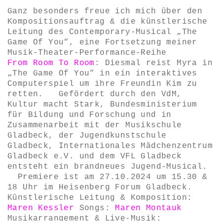
Ganz besonders freue ich mich über den
Kompositionsauftrag & die künstlerische
Leitung des Contemporary-Musical „The
Game Of You“, eine Fortsetzung meiner
Musik-Theater-Performance-Reihe
From Room To Room
: Diesmal reist Myra in
„The Game Of You“ in ein interaktives
Computerspiel um ihre Freundin Kim zu
retten. Gefördert durch den VdM,
Kultur macht Stark, Bundesministerium
für Bildung und Forschung und in
Zusammenarbeit mit der Musikschule
Gladbeck, der Jugendkunstschule
Gladbeck, Internationales Mädchenzentrum
Gladbeck e.V. und dem VFL Gladbeck
entsteht ein brandneues Jugend-Musical.
Premiere ist am 27.10.2024 um 15.30 &
18 Uhr im Heisenberg Forum Gladbeck.
Künstlerische Leitung & Komposition:
Maren Kessler
Songs:
Maren Montauk
Musikarrangement & Live-Musik: