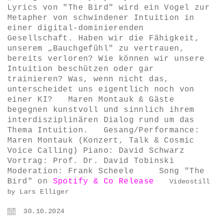
Lyrics von "The Bird" wird ein Vogel zur
Metapher von schwindener Intuition in
einer digital-dominierenden
Gesellschaft. Haben wir die Fähigkeit,
unserem „Bauchgefühl" zu vertrauen,
bereits verloren? Wie können wir unsere
Intuition beschützen oder gar
trainieren? Was, wenn nicht das,
unterscheidet uns eigentlich noch von
einer KI? Maren Montauk & Gäste
begegnen kunstvoll und sinnlich ihrem
interdisziplinären Dialog rund um das
Thema Intuition. Gesang/Performance:
Maren Montauk (Konzert, Talk & Cosmic
Voice Calling) Piano: David Schwarz
Vortrag: Prof. Dr. David Tobinski
Moderation: Frank Scheele Song "The
Bird" on
Spotify & Co Release
Videostill
by Lars Elliger
30.10.2024