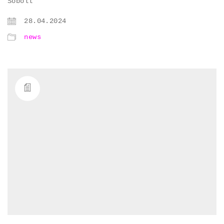
Soboll
28.04.2024
news