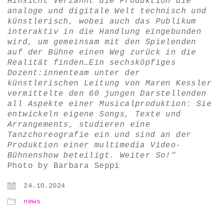
Hinsicht verzahnt die Produktion die
analoge und digitale Welt technisch und
künstlerisch, wobei auch das Publikum
interaktiv in die Handlung eingebunden
wird, um gemeinsam mit den Spielenden
auf der Bühne einen Weg zurück in die
Realität finden…Ein sechsköpfiges
Dozent:innenteam unter der
künstlerischen Leitung von Maren Kessler
vermittelte den 60 jungen Darstellenden
all Aspekte einer Musicalproduktion: Sie
entwickeln eigene Songs, Texte und
Arrangements, studieren eine
Tanzchoreografie ein und sind an der
Produktion einer multimedia Video-
Bühnenshow beteiligt. Weiter So!“
Photo by Barbara Seppi
24.10.2024
news