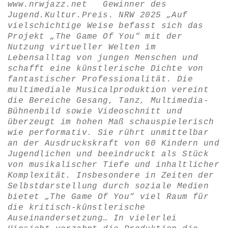
www.nrwjazz.net
Gewinner des
Jugend.Kultur.Preis. NRW 2025 „Auf
vielschichtige Weise befasst sich das
Projekt „The Game Of You“ mit der
Nutzung virtueller Welten im
Lebensalltag von jungen Menschen und
schafft eine künstlerische Dichte von
fantastischer Professionalität. Die
multimediale Musicalproduktion vereint
die Bereiche Gesang, Tanz, Multimedia-
Bühnenbild sowie Videoschnitt und
überzeugt im hohen Maß schauspielerisch
wie performativ. Sie rührt unmittelbar
an der Ausdruckskraft von 60 Kindern und
Jugendlichen und beeindruckt als Stück
von musikalischer Tiefe und inhaltlicher
Komplexität. Insbesondere in Zeiten der
Selbstdarstellung durch soziale Medien
bietet „The Game Of You“ viel Raum für
die kritisch-künstlerische
Auseinandersetzung…
In vielerlei