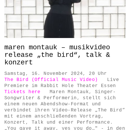
maren montauk – musikvideo
release „the bird“, talk &
konzert
Samstag, 16. November 2024, 20 Uhr
The Bird (Official Music Video)
Live
Premiere im Rabbit Hole Theater Essen
Tickets here
Maren Montauk, Singer-
Songwriter & Performerin, stellt sich
einem neuen Abendshow-Format und
verbindet ihren Video-Release „The Bird“
mit einem anschließenden Vortrag,
Konzert, Talk und einer Performance.
„You gave it away, yes you do…" - in den