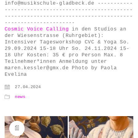
info@musikschule-gladbeck.de -----------
----------------------------------------
----------------------------------------
----------------------
Cosmic Voice Calling
in den Studios an
der Wiesenstrasse (Ruhrgebiet):
Intensiver Tagesworkshop CVC & Yoga So.
29.09.2024 15-18 Uhr So. 24.11.2024 15-
18 Uhr Kosten: 35 € pro Person Max. 8
Teilnehmer*innen Anmeldung unter
maren.kessler@gmx.de Photo by Paola
Evelina
27.04.2024
news