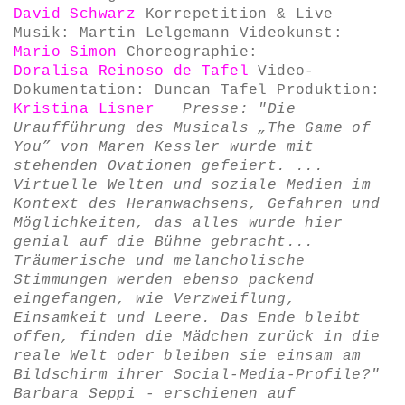
David Schwarz
Korrepetition & Live
Musik: Martin Lelgemann Videokunst:
Mario Simon
Choreographie:
Doralisa Reinoso de Tafel
Video-
Dokumentation: Duncan Tafel Produktion:
Kristina Lisner
Presse: "Die
Uraufführung des Musicals „The Game of
You” von Maren Kessler wurde mit
stehenden Ovationen gefeiert.
...
Virtuelle Welten und soziale Medien im
Kontext des Heranwachsens, Gefahren und
Möglichkeiten, das alles wurde hier
genial auf die Bühne gebracht...
Träumerische und melancholische
Stimmungen werden ebenso packend
eingefangen, wie Verzweiflung,
Einsamkeit und Leere. Das Ende bleibt
offen, finden die Mädchen zurück in die
reale Welt oder bleiben sie einsam am
Bildschirm ihrer Social-Media-Profile?"
Barbara Seppi - erschienen auf